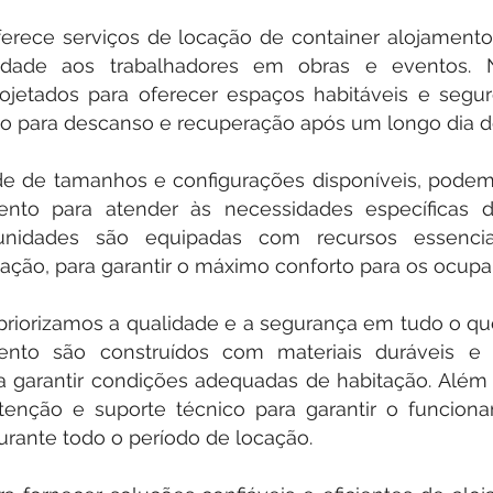
ferece serviços de locação de container alojamento
cidade aos trabalhadores em obras e eventos. 
ojetados para oferecer espaços habitáveis e segu
 para descanso e recuperação após um longo dia de
e de tamanhos e configurações disponíveis, podem
mento para atender às necessidades específicas 
unidades são equipadas com recursos essenci
lação, para garantir o máximo conforto para os ocupa
 priorizamos a qualidade e a segurança em tudo o q
mento são construídos com materiais duráveis e
a garantir condições adequadas de habitação. Além
enção e suporte técnico para garantir o funciona
rante todo o período de locação.