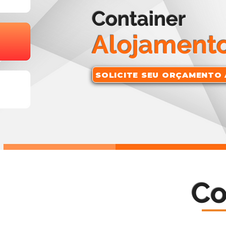
Container
Alojament
SOLICITE SEU ORÇAMENTO 
Co