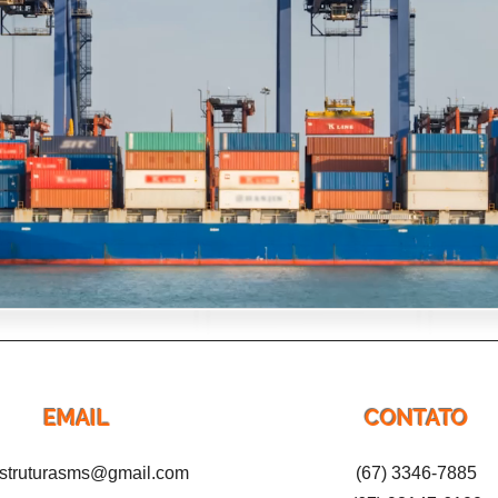
EMAIL
CONTATO
struturasms@gmail.com
(67) 3346-7885