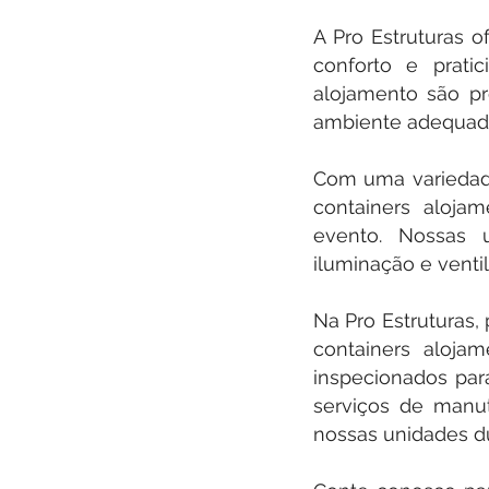
A Pro Estruturas o
conforto e prati
alojamento são pr
ambiente adequado
Com uma variedad
containers aloja
evento. Nossas 
iluminação e venti
Na Pro Estruturas,
containers aloja
inspecionados par
serviços de manut
nossas unidades du