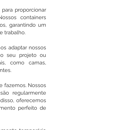
 para proporcionar
Nossos containers
ros, garantindo um
 trabalho.
os adaptar nossos
do seu projeto ou
ais, como camas,
ntes.
ue fazemos. Nossos
 são regularmente
 disso, oferecemos
mento perfeito de