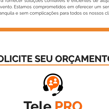
a fornecer soluções confiáveis e eficientes de alo
evento. Estamos comprometidos em oferecer um ser
anquila e sem complicações para todos os nossos cl
OLICITE SEU ORÇAMENT
Tele
PRO