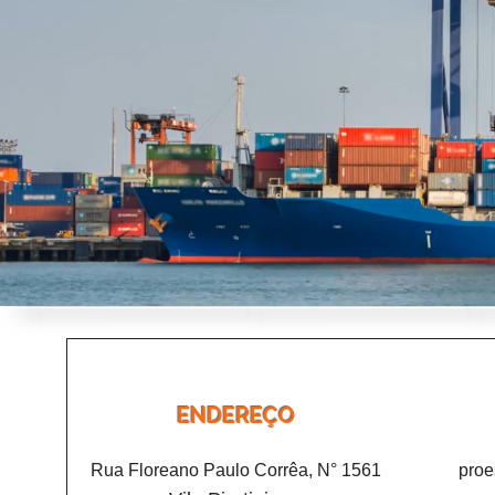
ENDEREÇO
Rua Floreano Paulo Corrêa, N° 1561
proe