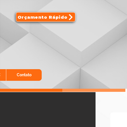
Orçamento Rápido
C
Contato