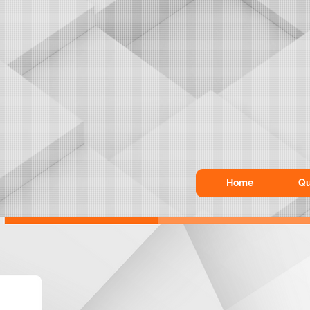
Home
Qu